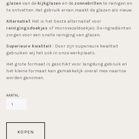
glazen
 van de 
kijkglazen
 en de 
zonnebrillen
 te reinigen en 
te ontvetten. Het gebruik ervan maakt de glazen als nieuw.
Alternatief
: Het is het beste alternatief voor 
reinigingsdoekjes 
of microvezeldoekjes. De ingrediënten 
zorgen voor een snelle reiniging van glazen.
Superieure kwaliteit 
: Door zijn superieure kwaliteit 
gebruiken wij het ook in onze werkplaats.
Het grote formaat is geschikt voor langdurig gebruik en 
het kleine formaat kan gemakkelijk overal mee naartoe 
worden genomen.
AANTAL:
KOPEN