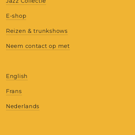
Jazz Collectie
E-shop
Reizen & trunkshows
Neem contact op met
English
Frans
Nederlands
ONZE NIEUWSBRIEVEN