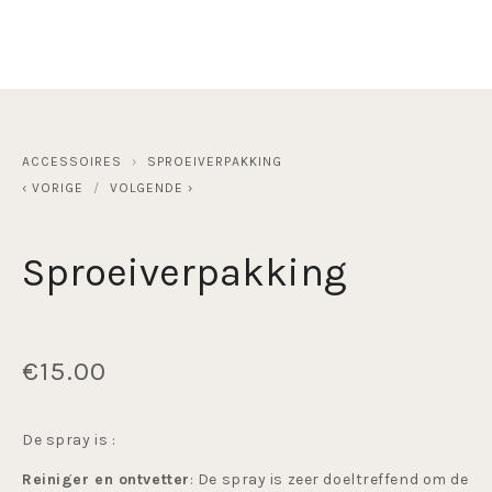
ACCESSOIRES
SPROEIVERPAKKING
VORIGE
VOLGENDE
Sproeiverpakking
€15.00
De spray is : 
Reiniger en ontvetter
: De spray is zeer doeltreffend om de 