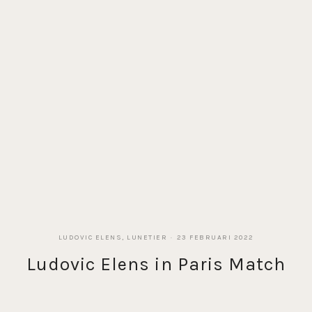
LUDOVIC ELENS, LUNETIER
23 FEBRUARI 2022
Ludovic Elens in Paris Match