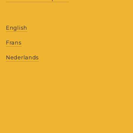
English
Frans
Nederlands
ONZE NIEUWSBRIEVEN
ONTVANGEN
Ontvang onze berichten en ontdek het 
werk van het atelier, onze creaties en 
onze collecties.